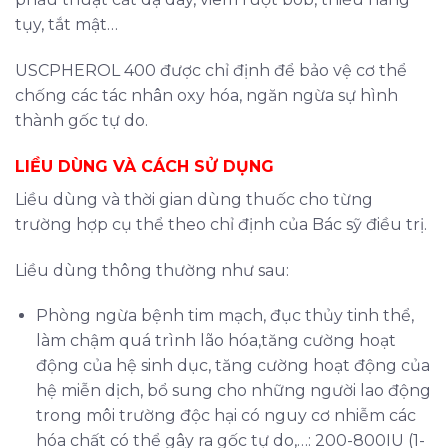
tụy, tắt mật…
USCPHEROL 400 được chỉ định để bảo vệ cơ thể
chống các tác nhân oxy hóa, ngăn ngừa sự hình
thành gốc tự do.
LIỀU DÙNG VÀ CÁCH SỬ DỤNG
Liều dùng và thời gian dùng thuốc cho từng
trường hợp cụ thể theo chỉ định của Bác sỹ điều trị.
Liều dùng thông thường như sau:
Phòng ngừa bệnh tim mạch, đục thủy tinh thể,
làm chậm quá trình lão hóa,tăng cường hoạt
động của hệ sinh dục, tăng cường hoạt động của
hệ miễn dịch, bổ sung cho những người lao động
trong môi trường độc hại có nguy cơ nhiễm các
hóa chất có thể gây ra gốc tự do,…: 200-800IU (1-