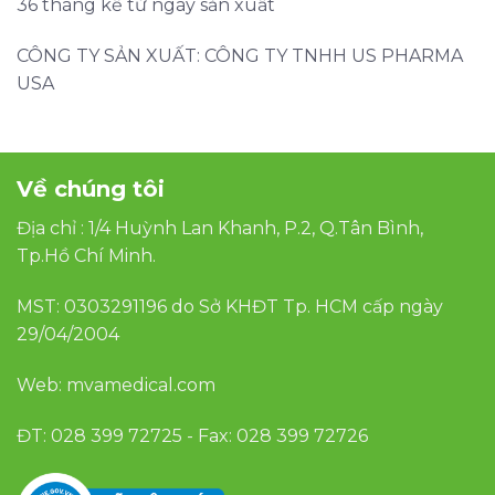
36 tháng kể từ ngày sản xuất
CÔNG TY SẢN XUẤT: CÔNG TY TNHH US PHARMA
USA
Về chúng tôi
Địa chỉ : 1/4 Huỳnh Lan Khanh, P.2, Q.Tân Bình,
Tp.Hồ Chí Minh.
MST: 0303291196 do Sở KHĐT Tp. HCM cấp ngày
29/04/2004
Web: mvamedical.com
ĐT: 028 399 72725 - Fax: 028 399 72726