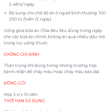
2 viên)/ ngày
Bổ sung cho chế độ ăn ở người bình thường: 100-
200 IU (1viên /2 ngày)
Uống giữa bữa ăn. Chia đều liều dùng trong ngày
cho các bữa ăn chính, không ăn quá nhiều dầu mỡ
trong lúc uống thuốc.
CHỐNG CHỈ ĐỊNH
Thận trọng khi dùng trong những trường hợp
bệnh nhân dễ chảy máu hoặc chảy máu kéo dài.
ĐÓNG GÓI
Hộp 3 vĩ x 10 viên
THỜI HẠN SỬ DỤNG